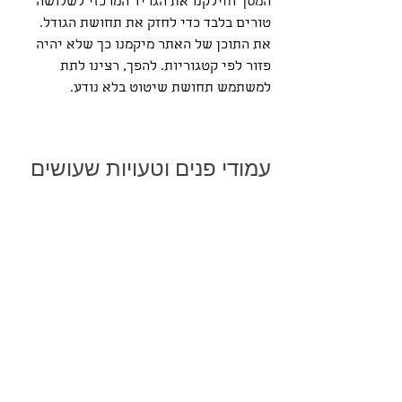
המסך וחילקנו את הגריד המרכזי לשלושה 
טורים בלבד כדי לחזק את תחושת הגודל. 
את התוכן של האתר מיקמנו כך שלא יהיה 
פזור לפי קטגוריות. להפך, רצינו לתת 
למשתמש תחושת שיטוט בלא נודע. 
עמודי פנים וטעויות שעושים