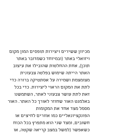
מכיוון ששירים ויצירות תופסים המון מקום 
ויזואלי באתר (ובמיוחד כשמדובר באתר 
תוכן), אחת ההחלטות שהובילו את עיצוב 
האתר הייתה שימוש בפלטה צבעונית 
מצומצמת ושמירה על אסתטיקה ברורה כדי 
לתת את המקום הראוי ליצירות. כדי בכל 
זאת לתת עושר צבעוני לאתר, השתמשנו 
באלמנט האור שחוזר לאורך כל האתר. האור 
מסמל מצד אחד את המקומות 
הפונקציונאליים כמו אזורים לחיצים או 
חשובים, ומצד שני הוא מתפרץ בכל הכוח 
כשאפשר (למשל במצב קריאה שקטה, או 