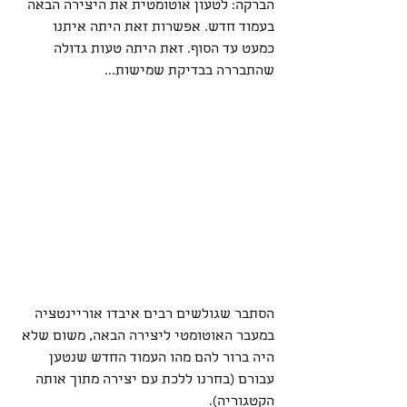
הברקה: לטעון אוטומטית את היצירה הבאה 
בעמוד חדש. אפשרות זאת היתה איתנו 
כמעט עד הסוף. זאת היתה טעות גדולה 
שהתבררה בבדיקת שמישות... 
הסתבר שגולשים רבים איבדו אוריינטציה 
במעבר האוטומטי ליצירה הבאה, משום שלא 
היה ברור להם מהו העמוד החדש שנטען 
עבורם (בחרנו ללכת עם יצירה מתוך אותה 
הקטגוריה). 