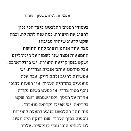
אפשרות לניווט בסוף העמוד
בעמודי הפנים התלבטנו כיצד הכי נכון 
להציג את היצירה. כמה נפח לתת לה, וכמה 
שקט לדאוג שיהיה סביבה? 
מצד אחד אנחנו רוצים לתת תחושת 
התמצאות ומצד שני לשמור על מינימליזם 
ושקט בזמן קריאת היצירה: יש ברדקראמבס, 
אבל מיקמנו אותם אנכית וצדדית; יש 
אפשרות להגיב ולתת לייק, אבל אלה 
מוצנעים בתחתית העמוד; אין הצעות לתוכן 
נוסף בטור צדדי, או כמעט בשום נקודה 
אחרת על המסך. ולמי שממש רוצה שקט 
בקריאה, יש אפילו "קריאה מוארת".
עוד יותר התלבטנו בנוגע להצעה ליצירות 
נוספות בסוף העמוד. שם דווקא היה חשוב 
לנו להציע תוכן נוסף לגולשים. עלתה 