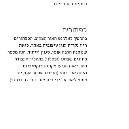
בפתיחת התפריט).
כפתורים
בהמשך לאלמנט האור הצהוב, הכפתורים 
היוו נקודת עוגן עיצובית באתר, כזאת 
שנותנת הרבה אופי, סגנון וייחוד. הנה מספר 
כיוונים שבחנו (ופסלנו) בתהליך העבודה. 
ההשראות הגיעו מקונסטרוקטיביזם 
ואוונגארד רוסי (הזכרנו שכתב העת יהי 
מוצא לאור על ידי בית אורי צבי גרינברג?) 