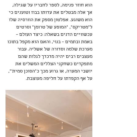
הוא חוזר פנימה, לספר לחבריו על שגילה, 
אך אלה מבטלים את עדותו בבוז וטוענים כי 
הוא משוגע. אפלטון מספק את הוורסיה שלו 
ל"מטריקס", "המופע של טרומן" וסרטים 
עכשוויים הדנים בשאלה: כיצד העולם – 
באמת ובתמים – בנוי, והאם הוא מקפל בתוכו 
מערכת שלמה וסדורה של אשליה. עבור 
מעצבים רבים יהיה מדכדך לגלות שהם 
מתפקדים כשחקני הצללים המשלים את 
יושבי המערה, או גרוע מכך כ"הסוכן סמית'", 
על אף הקפדתו על חליפה מעוצבת.