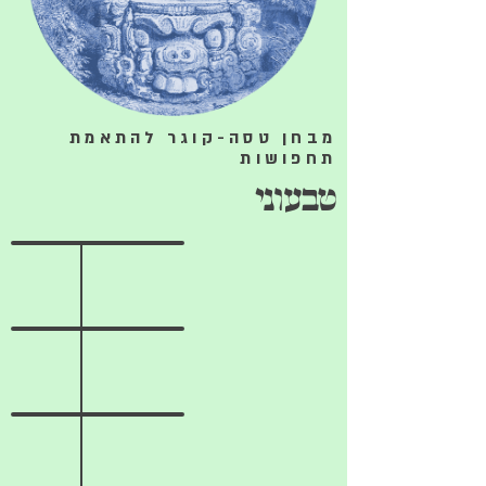
מבחן טסה-קוגר להתאמת
תחפושות
טבעוני